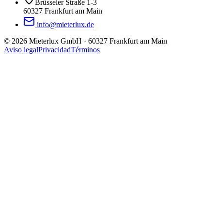
Brüsseler Straße 1-3
60327 Frankfurt am Main
info@mieterlux.de
©
2026
Mieterlux GmbH
·
60327 Frankfurt am Main
Aviso legal
Privacidad
Términos