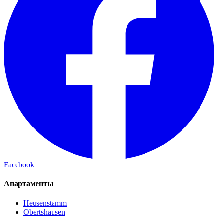
Facebook
Апартаменты
Heusenstamm
Obertshausen