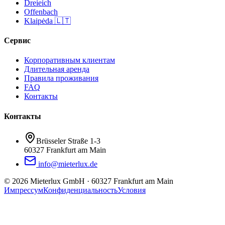
Dreieich
Offenbach
Klaipėda 🇱🇹
Сервис
Корпоративным клиентам
Длительная аренда
Правила проживания
FAQ
Контакты
Контакты
Brüsseler Straße 1-3
60327 Frankfurt am Main
info@mieterlux.de
©
2026
Mieterlux GmbH
·
60327 Frankfurt am Main
Импрессум
Конфиденциальность
Условия