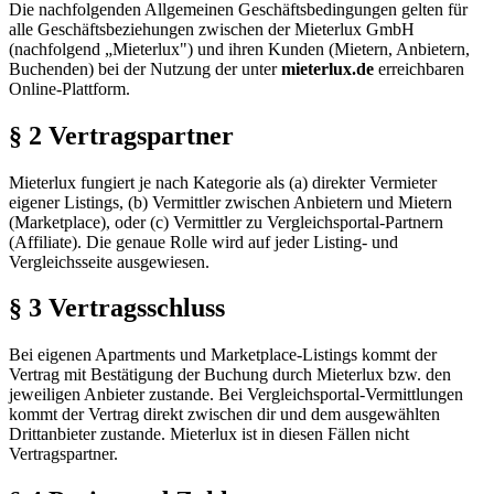
Die nachfolgenden Allgemeinen Geschäftsbedingungen gelten für
alle Geschäftsbeziehungen zwischen der
Mieterlux GmbH
(nachfolgend „Mieterlux") und ihren Kunden (Mietern, Anbietern,
Buchenden) bei der Nutzung der unter
mieterlux.de
erreichbaren
Online-Plattform.
§ 2 Vertragspartner
Mieterlux fungiert je nach Kategorie als (a) direkter Vermieter
eigener Listings, (b) Vermittler zwischen Anbietern und Mietern
(Marketplace), oder (c) Vermittler zu Vergleichsportal-Partnern
(Affiliate). Die genaue Rolle wird auf jeder Listing- und
Vergleichsseite ausgewiesen.
§ 3 Vertragsschluss
Bei eigenen Apartments und Marketplace-Listings kommt der
Vertrag mit Bestätigung der Buchung durch Mieterlux bzw. den
jeweiligen Anbieter zustande. Bei Vergleichsportal-Vermittlungen
kommt der Vertrag direkt zwischen dir und dem ausgewählten
Drittanbieter zustande. Mieterlux ist in diesen Fällen nicht
Vertragspartner.