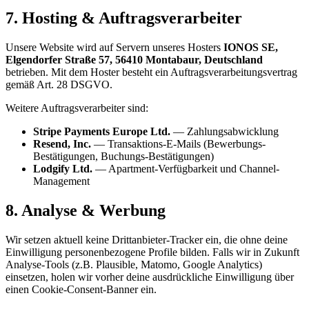
7. Hosting & Auftragsverarbeiter
Unsere Website wird auf Servern unseres Hosters
IONOS SE,
Elgendorfer Straße 57, 56410 Montabaur, Deutschland
betrieben. Mit dem Hoster besteht ein Auftragsverarbeitungsvertrag
gemäß Art. 28 DSGVO.
Weitere Auftragsverarbeiter sind:
Stripe Payments Europe Ltd.
— Zahlungsabwicklung
Resend, Inc.
— Transaktions-E-Mails (Bewerbungs-
Bestätigungen, Buchungs-Bestätigungen)
Lodgify Ltd.
— Apartment-Verfügbarkeit und Channel-
Management
8. Analyse & Werbung
Wir setzen aktuell keine Drittanbieter-Tracker ein, die ohne deine
Einwilligung personenbezogene Profile bilden. Falls wir in Zukunft
Analyse-Tools (z.B. Plausible, Matomo, Google Analytics)
einsetzen, holen wir vorher deine ausdrückliche Einwilligung über
einen Cookie-Consent-Banner ein.