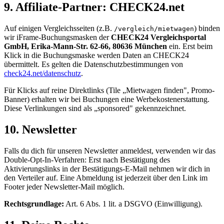
9. Affiliate-Partner: CHECK24.net
Auf einigen Vergleichsseiten (z.B.
) binden
/vergleich/mietwagen
wir iFrame-Buchungsmasken der
CHECK24 Vergleichsportal
GmbH, Erika-Mann-Str. 62-66, 80636 München
ein. Erst beim
Klick in die Buchungsmaske werden Daten an CHECK24
übermittelt. Es gelten die Datenschutzbestimmungen von
check24.net/datenschutz
.
Für Klicks auf reine Direktlinks (Tile „Mietwagen finden", Promo-
Banner) erhalten wir bei Buchungen eine Werbekostenerstattung.
Diese Verlinkungen sind als „sponsored" gekennzeichnet.
10. Newsletter
Falls du dich für unseren Newsletter anmeldest, verwenden wir das
Double-Opt-In-Verfahren: Erst nach Bestätigung des
Aktivierungslinks in der Bestätigungs-E-Mail nehmen wir dich in
den Verteiler auf. Eine Abmeldung ist jederzeit über den Link im
Footer jeder Newsletter-Mail möglich.
Rechtsgrundlage:
Art. 6 Abs. 1 lit. a DSGVO (Einwilligung).