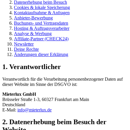
Datenerhebung beim Besuch
Cookies & lokale Speicherung
Kontaktaufnahme & Anfragen
Anbieter-Bewerbung
Buchungs- und Vertragsdaten
Hosting & Auftragsverarbeiter
Analyse & Werbung
Affiliate-Partner (CHECK24)
Newsletter
Deine Rechte
Änderungen dieser Erklärung
1. Verantwortlicher
Verantwortlich für die Verarbeitung personenbezogener Daten auf
dieser Website im Sinne der DSGVO ist:
Mieterlux GmbH
Brüsseler Straße 1-3, 60327 Frankfurt am Main
Deutschland
E-Mail:
info@mieterlux.de
2. Datenerhebung beim Besuch der
Website