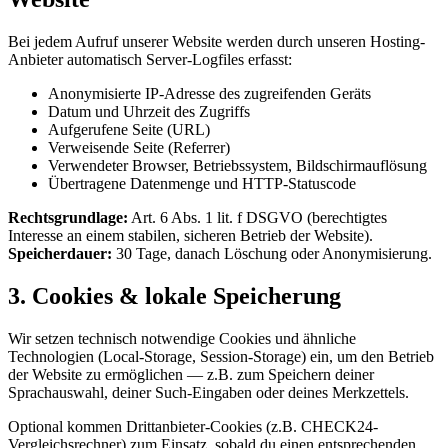
Bei jedem Aufruf unserer Website werden durch unseren Hosting-
Anbieter automatisch Server-Logfiles erfasst:
Anonymisierte IP-Adresse des zugreifenden Geräts
Datum und Uhrzeit des Zugriffs
Aufgerufene Seite (URL)
Verweisende Seite (Referrer)
Verwendeter Browser, Betriebssystem, Bildschirmauflösung
Übertragene Datenmenge und HTTP-Statuscode
Rechtsgrundlage:
Art. 6 Abs. 1 lit. f DSGVO (berechtigtes
Interesse an einem stabilen, sicheren Betrieb der Website).
Speicherdauer:
30 Tage, danach Löschung oder Anonymisierung.
3. Cookies & lokale Speicherung
Wir setzen technisch notwendige Cookies und ähnliche
Technologien (Local-Storage, Session-Storage) ein, um den Betrieb
der Website zu ermöglichen — z.B. zum Speichern deiner
Sprachauswahl, deiner Such-Eingaben oder deines Merkzettels.
Optional kommen Drittanbieter-Cookies (z.B. CHECK24-
Vergleichsrechner) zum Einsatz, sobald du einen entsprechenden