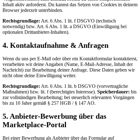
Inhalt aktiv anforderst. Du kannst das Setzen von Cookies in deinem
Browser jederzeit unterbinden.
Rechtsgrundlage:
Art. 6 Abs. 1 lit. f DSGVO (technisch
notwendig) bzw. Art. 6 Abs. 1 lit. a DSGVO (Einwilligung bei
optionalen Drittanbieter-Inhalten).
4. Kontaktaufnahme & Anfragen
Wenn du uns per E-Mail oder über ein Kontaktformular kontaktierst,
verarbeiten wir deine Angaben (Name, E-Mail-Adresse, Inhalt der
Nachricht) zur Bearbeitung deiner Anfrage. Diese Daten geben wir
nicht ohne deine Einwilligung weiter.
Rechtsgrundlage:
Art. 6 Abs. 1 lit. b DSGVO (vorvertragliche
Maßnahmen) bzw. lit. f (berechtigtes Interesse).
Speicherdauer:
bis
zur vollständigen Bearbeitung; bei steuerlich relevanten Vorgängen
bis zu 10 Jahre gemäß § 257 HGB / § 147 AO.
5. Anbieter-Bewerbung über das
Marketplace-Portal
Bei einer Bewerbung als Anbieter über das Formular auf