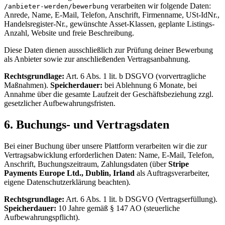
verarbeiten wir folgende Daten:
/anbieter-werden/bewerbung
Anrede, Name, E-Mail, Telefon, Anschrift, Firmenname, USt-IdNr.,
Handelsregister-Nr., gewünschte Asset-Klassen, geplante Listings-
Anzahl, Website und freie Beschreibung.
Diese Daten dienen ausschließlich zur Prüfung deiner Bewerbung
als Anbieter sowie zur anschließenden Vertragsanbahnung.
Rechtsgrundlage:
Art. 6 Abs. 1 lit. b DSGVO (vorvertragliche
Maßnahmen).
Speicherdauer:
bei Ablehnung 6 Monate, bei
Annahme über die gesamte Laufzeit der Geschäftsbeziehung zzgl.
gesetzlicher Aufbewahrungsfristen.
6. Buchungs- und Vertragsdaten
Bei einer Buchung über unsere Plattform verarbeiten wir die zur
Vertragsabwicklung erforderlichen Daten: Name, E-Mail, Telefon,
Anschrift, Buchungszeitraum, Zahlungsdaten (über
Stripe
Payments Europe Ltd., Dublin, Irland
als Auftragsverarbeiter,
eigene Datenschutzerklärung beachten).
Rechtsgrundlage:
Art. 6 Abs. 1 lit. b DSGVO (Vertragserfüllung).
Speicherdauer:
10 Jahre gemäß § 147 AO (steuerliche
Aufbewahrungspflicht).