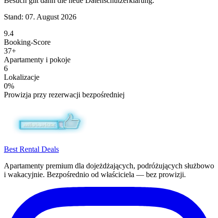
Besuch gilt dann die neue Datenschutzerklärung.
Stand:
07. August 2026
9.4
Booking-Score
37+
Apartamenty i pokoje
6
Lokalizacje
0%
Prowizja przy rezerwacji bezpośredniej
Best Rental Deals
Apartamenty premium dla dojeżdżających, podróżujących służbowo
i wakacyjnie. Bezpośrednio od właściciela — bez prowizji.