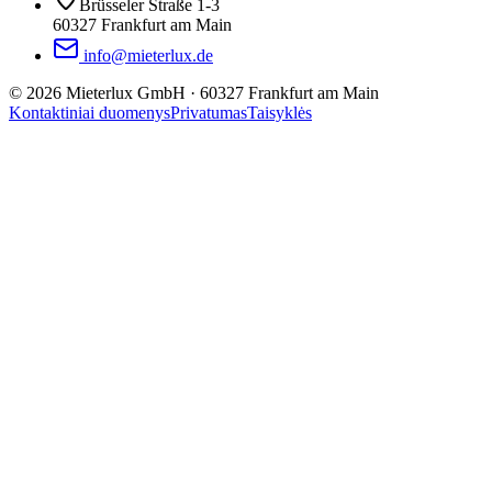
Brüsseler Straße 1-3
60327 Frankfurt am Main
info@mieterlux.de
©
2026
Mieterlux GmbH
·
60327 Frankfurt am Main
Kontaktiniai duomenys
Privatumas
Taisyklės