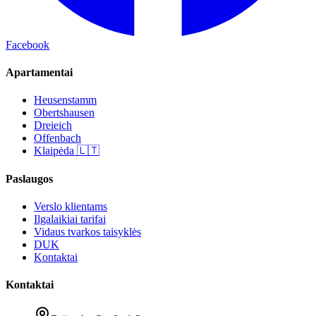
Facebook
Apartamentai
Heusenstamm
Obertshausen
Dreieich
Offenbach
Klaipėda 🇱🇹
Paslaugos
Verslo klientams
Ilgalaikiai tarifai
Vidaus tvarkos taisyklės
DUK
Kontaktai
Kontaktai