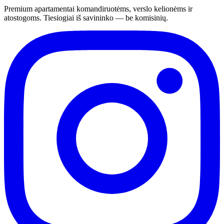
Premium apartamentai komandiruotėms, verslo kelionėms ir
atostogoms. Tiesiogiai iš savininko — be komisinių.