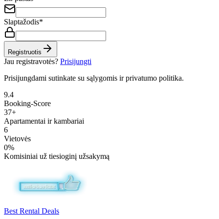
Slaptažodis
*
Registruotis
Jau registravotės?
Prisijungti
Prisijungdami sutinkate su sąlygomis ir privatumo politika.
9.4
Booking-Score
37+
Apartamentai ir kambariai
6
Vietovės
0%
Komisiniai už tiesioginį užsakymą
Best Rental Deals