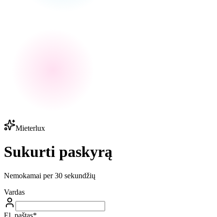
Mieterlux
Sukurti paskyrą
Nemokamai per 30 sekundžių
Vardas
El. paštas
*